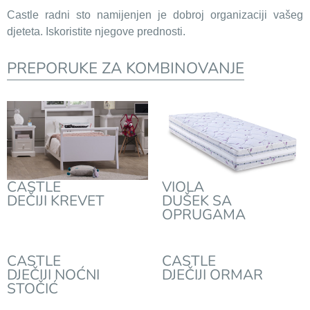
Castle radni sto namijenjen je dobroj organizaciji vašeg
djeteta. Iskoristite njegove prednosti.
PREPORUKE ZA KOMBINOVANJE
CASTLE
VIOLA
DEČIJI KREVET
DUŠEK SA
OPRUGAMA
CASTLE
CASTLE
DJEČIJI NOĆNI
DJEČIJI ORMAR
STOČIĆ