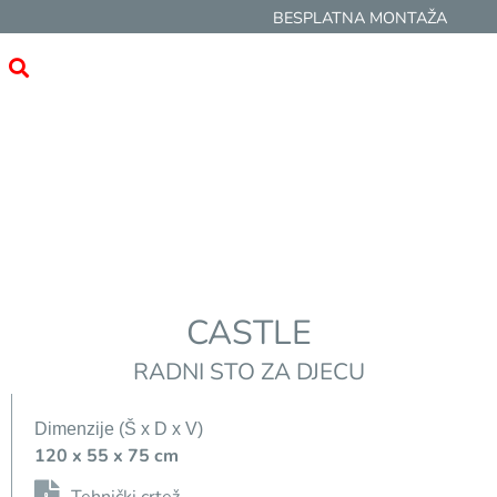
BESPLATNA MONTAŽA
CASTLE
RADNI STO ZA DJECU
Dimenzije (Š x D x V)
120 x 55 x 75 cm