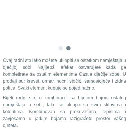
Ovaj radni sto lako možete uklopiti sa ostatkom namještaja u
dječijoj sobi. Najljepši efekat ostvarujete kada ga
kompletirate sa ostalim elementima Castle dječije sobe. U
prodaji su: krevet, ormar, noćni stočić, samostojeća i zidna
polica. Svaki element kupuje se pojedinačno.
Bijeli radni sto, u kombinaciji sa bijelom bojom ostalog
namještaja u sobi, lako se uklapa sa svim stilovima i
koloritima. Kombinovan sa prekrivačima, tepisima i
zavjesama u jarkim bojama razigraćete prostor vašeg
djeteta.