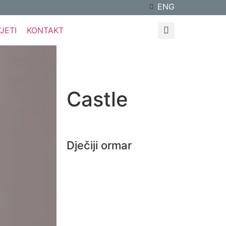
ENG
JETI
KONTAKT
Castle
Dječiji ormar