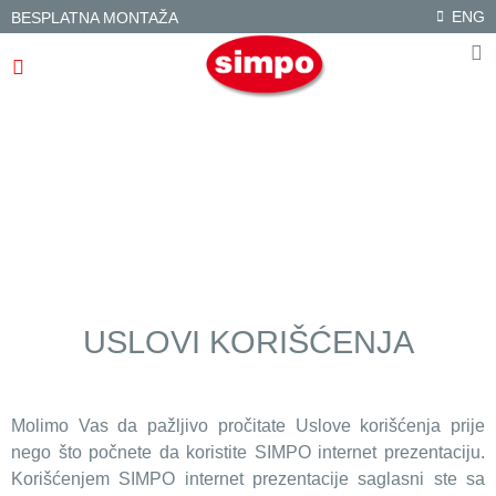
ENG
BESPLATNA MONTAŽA
USLOVI KORIŠĆENJA
Molimo Vas da pažljivo pročitate Uslove korišćenja prije
nego što počnete da koristite SIMPO internet prezentaciju.
Korišćenjem SIMPO internet prezentacije saglasni ste sa