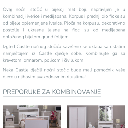
Ovaj noćni stočić u bijeloj mat boji, napravljen je u
kombinaciji iverice i medijapana. Korpus i prednji dio fioke su
od bijele oplemenjene iverice. Ploča na korpusu, dekorativno
postolje i ukrasne lajsne na fioci su od medijapana
obloženog bijelom grund folijom.
Izgled Castle noćnog stočića savršeno se uklapa sa ostalim
namještajem iz Castle dječije sobe. Kombinujte ga sa
krevetom, ormarom, policom i čivilukom.
Neka Castle dječiji noćni stočić bude mali pomoćnik vaše
djece u njihovim svakodnevnim ritualima!
PREPORUKE ZA KOMBINOVANJE