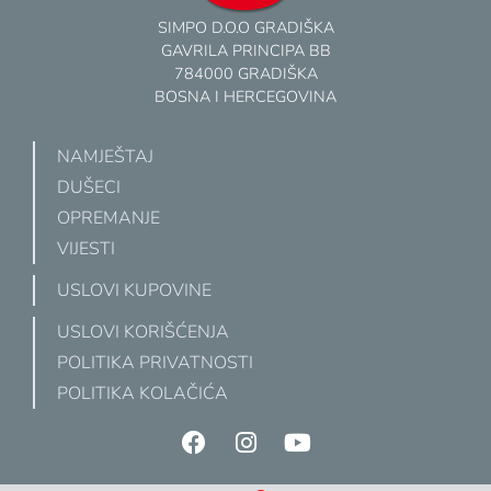
SIMPO D.O.O GRADIŠKA
GAVRILA PRINCIPA BB
784000 GRADIŠKA
BOSNA I HERCEGOVINA
NAMJEŠTAJ
DUŠECI
OPREMANJE
VIJESTI
USLOVI KUPOVINE
USLOVI KORIŠĆENJA
POLITIKA PRIVATNOSTI
POLITIKA KOLAČIĆA