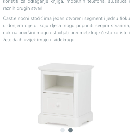
koristiti za odlaganje knjiga, mobilnih telefona, slušalica i
raznih drugih stvari.
Castle noćni stočić ima jedan otvoreni segment i jednu fioku
u donjem dijelu, koju djeca mogu popuniti svojim stvarima,
dok na površini mogu ostavljati predmete koje često koriste i
žele da ih uvijek imaju u vidokrugu.