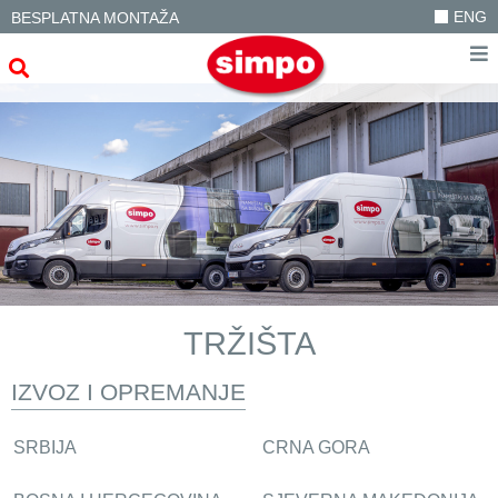
ENG
BESPLATNA MONTAŽA
TRŽIŠTA
IZVOZ I OPREMANJE
SRBIJA
CRNA GORA