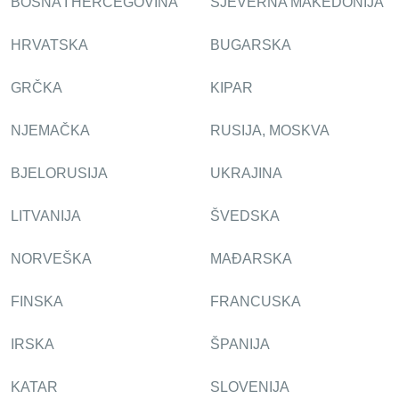
BOSNA I HERCEGOVINA
SJEVERNA MAKEDONIJA
HRVATSKA
BUGARSKA
GRČKA
KIPAR
NJEMAČKA
RUSIJA, MOSKVA
BJELORUSIJA
UKRAJINA
LITVANIJA
ŠVEDSKA
NORVEŠKA
MAĐARSKA
FINSKA
FRANCUSKA
IRSKA
ŠPANIJA
KATAR
SLOVENIJA