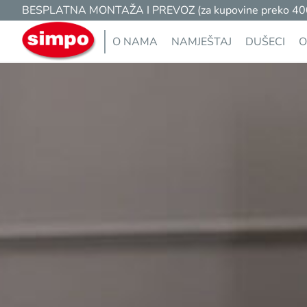
BESPLATNA MONTAŽA I PREVOZ (za kupovine preko 400 K
O NAMA
NAMJEŠTAJ
DUŠECI
O