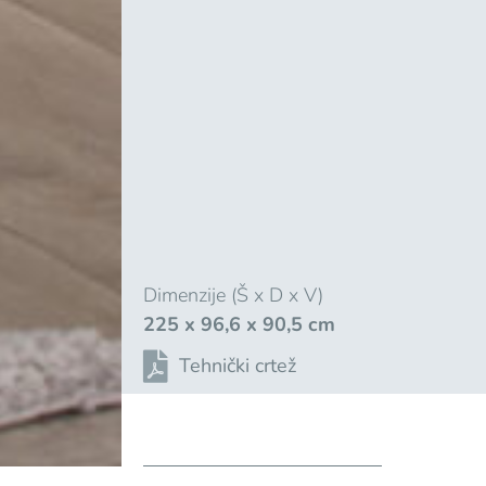
Dimenzije (Š x D x V)
225 x 96,6 x 90,5 cm
Tehnički crtež