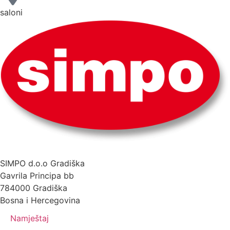
saloni
SIMPO d.o.o Gradiška
Gavrila Principa bb
784000 Gradiška
Bosna i Hercegovina
Namještaj