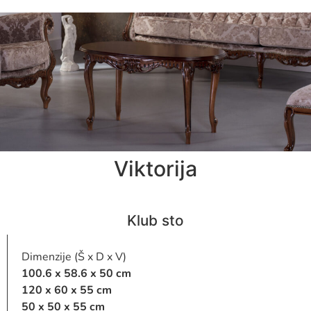
Viktorija
Klub sto
Dimenzije (Š x D x V)
100.6 x 58.6 x 50 cm
120 x 60 x 55 cm
50 x 50 x 55 cm