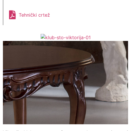
Tehnički crtež