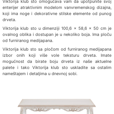
Viktorija klub sto omogućava vam da upotpunite svoj
enterijer atraktivnim modelom vanvremenskog dizajna,
koji ima noge i dekorativne stilske elemente od punog
drveta.
Viktorija klub sto u dimenziji 100,6 x 58,6 x 50 cm je
ovalnog oblika i dostupan je u nekoliko boja. Ima ploču
od furniranog medijapana.
Viktorija klub sto sa pločom od furniranog medijapana
izbor onih koji više vole teksturu drveta. Imate
mogućnost da birate boju drveta iz naše aktuelne
palete i tako Viktorija klub sto uskladite sa ostalim
nameštajem i detaljima u dnevnoj sobi.