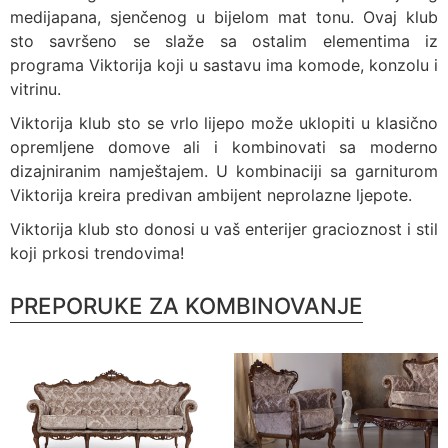
medijapana, sjenčenog u bijelom mat tonu. Ovaj klub
sto savršeno se slaže sa ostalim elementima iz
programa Viktorija koji u sastavu ima komode, konzolu i
vitrinu.
Viktorija klub sto se vrlo lijepo može uklopiti u klasično
opremljene domove ali i kombinovati sa moderno
dizajniranim namještajem. U kombinaciji sa garniturom
Viktorija kreira predivan ambijent neprolazne ljepote.
Viktorija klub sto donosi u vaš enterijer gracioznost i stil
koji prkosi trendovima!
PREPORUKE ZA KOMBINOVANJE