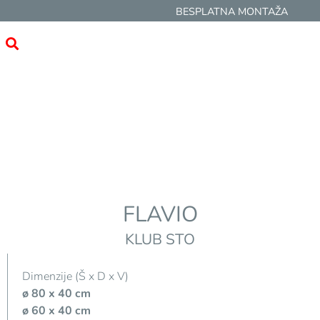
BESPLATNA MONTAŽA
FLAVIO
KLUB STO
Dimenzije (Š x D x V)
ø 80 x 40 cm
ø 60 x 40 cm