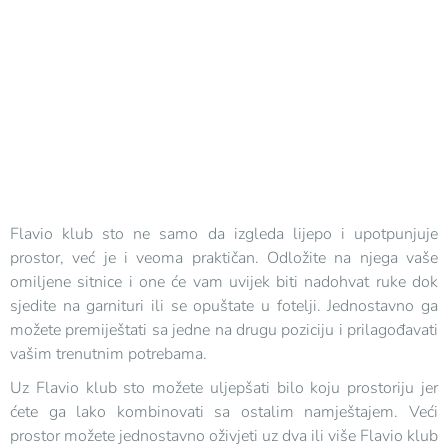
Flavio klub sto ne samo da izgleda lijepo i upotpunjuje
prostor, već je i veoma praktičan. Odložite na njega vaše
omiljene sitnice i one će vam uvijek biti nadohvat ruke dok
sjedite na garnituri ili se opuštate u fotelji. Jednostavno ga
možete premiještati sa jedne na drugu poziciju i prilagođavati
vašim trenutnim potrebama.
Uz Flavio klub sto možete uljepšati bilo koju prostoriju jer
ćete ga lako kombinovati sa ostalim namještajem. Veći
prostor možete jednostavno oživjeti uz dva ili više Flavio klub