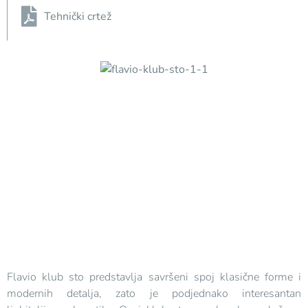
Tehnički crtež
Flavio klub sto predstavlja savršeni spoj klasične forme i
modernih detalja, zato je podjednako interesantan