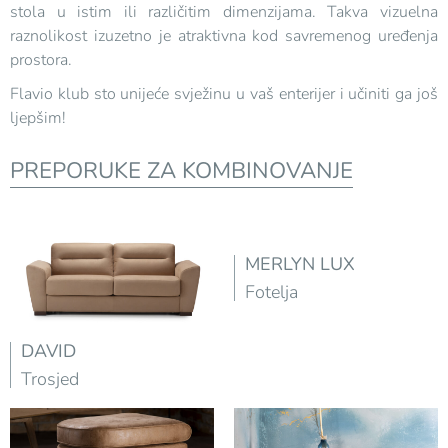
stola u istim ili različitim dimenzijama. Takva vizuelna
raznolikost izuzetno je atraktivna kod savremenog uređenja
prostora.
Flavio klub sto unijeće svježinu u vaš enterijer i učiniti ga još
ljepšim!
PREPORUKE ZA KOMBINOVANJE
MERLYN LUX
Fotelja
DAVID
Trosjed