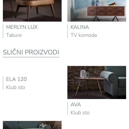
MERLYN LUX
KALINA
Tabure
TV komoda
SLIČNI PROIZVODI
ELA 120
Klub sto
AVA
Klub sto