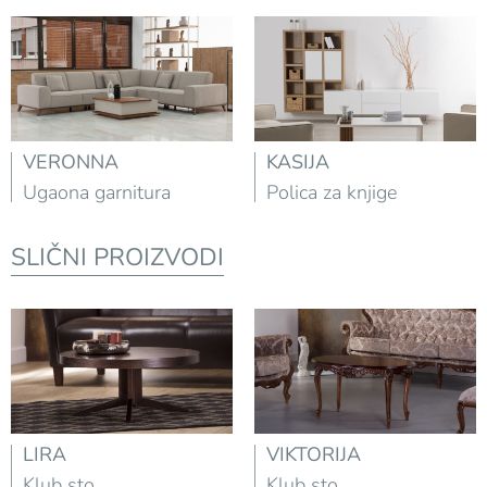
VERONNA
KASIJA
Ugaona garnitura
Polica za knjige
SLIČNI PROIZVODI
LIRA
VIKTORIJA
Klub sto
Klub sto