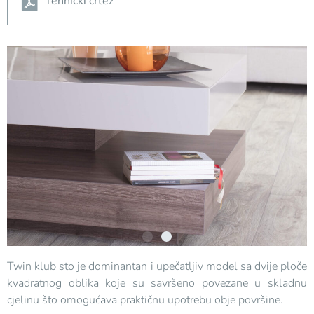
Tehnički crtež
Twin klub sto je dominantan i upečatljiv model sa dvije ploče
kvadratnog oblika koje su savršeno povezane u skladnu
cjelinu što omogućava praktičnu upotrebu obje površine.