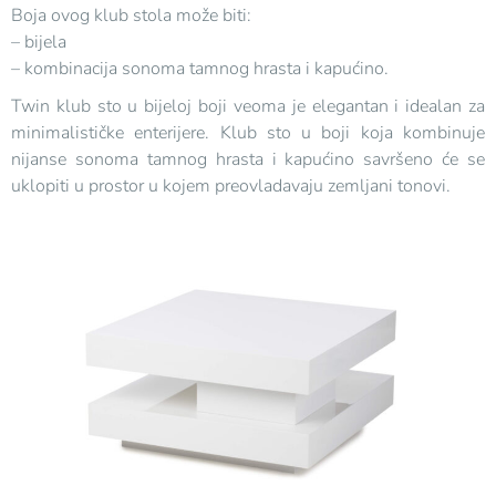
Boja ovog klub stola može biti:
– bijela
– kombinacija sonoma tamnog hrasta i kapućino.
Twin klub sto u bijeloj boji veoma je elegantan i idealan za
minimalističke enterijere. Klub sto u boji koja kombinuje
nijanse sonoma tamnog hrasta i kapućino savršeno će se
uklopiti u prostor u kojem preovladavaju zemljani tonovi.