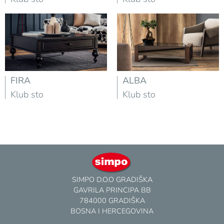
FIRA
ALBA
Klub sto
Klub sto
SIMPO D.O.O GRADIŠKA
GAVRILA PRINCIPA BB
784000 GRADIŠKA
BOSNA I HERCEGOVINA