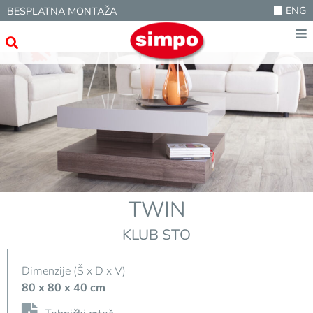
ENG
BESPLATNA MONTAŽA
TWIN
KLUB STO
Dimenzije (Š x D x V)
80 x 80 x 40 cm