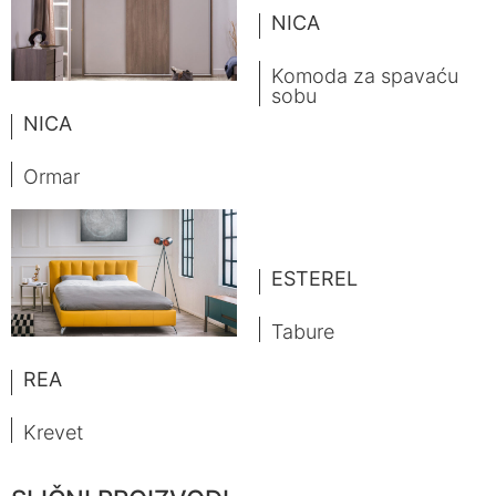
NICA
Komoda za spavaću
sobu
NICA
Ormar
ESTEREL
Tabure
REA
Krevet