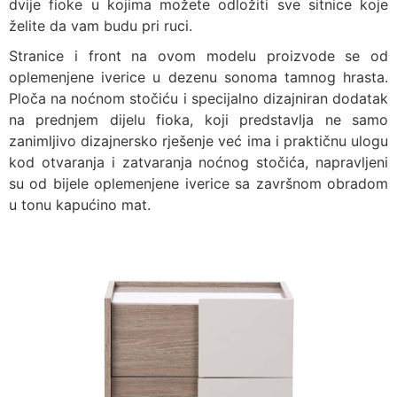
dvije fioke u kojima možete odložiti sve sitnice koje
želite da vam budu pri ruci.
Stranice i front na ovom modelu proizvode se od
oplemenjene iverice u dezenu sonoma tamnog hrasta.
Ploča na noćnom stočiću i specijalno dizajniran dodatak
na prednjem dijelu fioka, koji predstavlja ne samo
zanimljivo dizajnersko rješenje već ima i praktičnu ulogu
kod otvaranja i zatvaranja noćnog stočića, napravljeni
su od bijele oplemenjene iverice sa završnom obradom
u tonu kapućino mat.