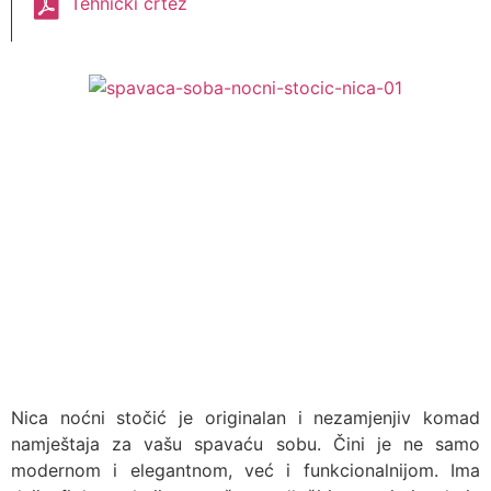
Tehnički crtež
Nica noćni stočić je originalan i nezamjenjiv komad
namještaja za vašu spavaću sobu. Čini je ne samo
modernom i elegantnom, već i funkcionalnijom. Ima