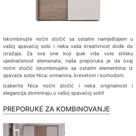
Iskombinujte noćni stočić sa ostalim namještajem u
vašoj spavaćoj sobi i neka vaša kreativnost dođe do
izražaja. Za sve one koji ipak više vole stilsku
ujednačenost elemenata, naša preporuka je da ovaj
noćni stočić iskombinujete sa ostalim elementima iz
spavaće sobe Nica: ormarima, krevetom i komodom.
Izaberite Nica noćni stočić i neka originalnost i
elegancija dominiraju u vašoj spavaćoj sobi!
PREPORUKE ZA KOMBINOVANJE