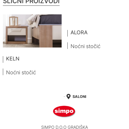
SLIČNI PROIZVODI
ALORA
Noćni stočić
KELN
Noćni stočić
SALONI
SIMPO D.O.O GRADIŠKA