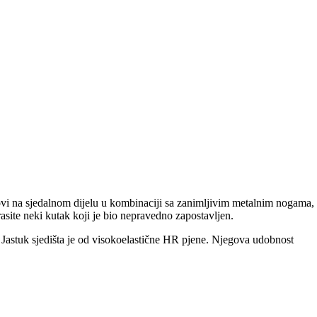
epovi na sjedalnom dijelu u kombinaciji sa zanimljivim metalnim nogama,
site neki kutak koji je bio nepravedno zapostavljen.
 Jastuk sjedišta je od visokoelastične HR pjene. Njegova udobnost