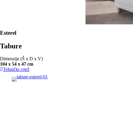
Esterel
Tabure
Dimenzije (Š x D x V)
104 x 54 x 47 cm
Tehnički crtež