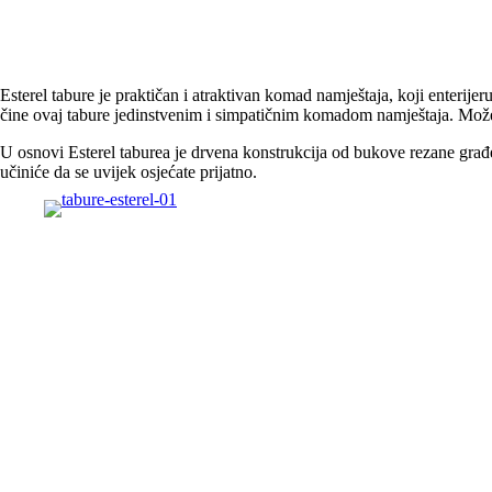
Esterel tabure je praktičan i atraktivan komad namještaja, koji enterij
čine ovaj tabure jedinstvenim i simpatičnim komadom namještaja. Možete
U osnovi Esterel taburea je drvena konstrukcija od bukove rezane građ
učiniće da se uvijek osjećate prijatno.