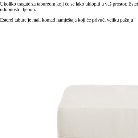
Ukoliko tragate za tabureom koji će se lako uklopiti u vaš prostor, Este
udobnosti i ljepoti.
Esterel tabure je mali komad namještaja koji će privući veliku pažnju!