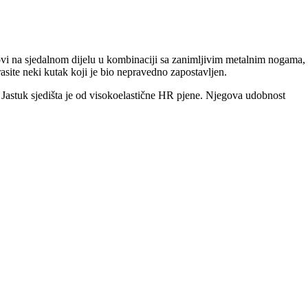
epovi na sjedalnom dijelu u kombinaciji sa zanimljivim metalnim nogama,
site neki kutak koji je bio nepravedno zapostavljen.
 Jastuk sjedišta je od visokoelastične HR pjene. Njegova udobnost