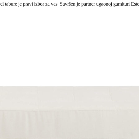
rel tabure je pravi izbor za vas. Savršen je partner ugaonoj garnituri E