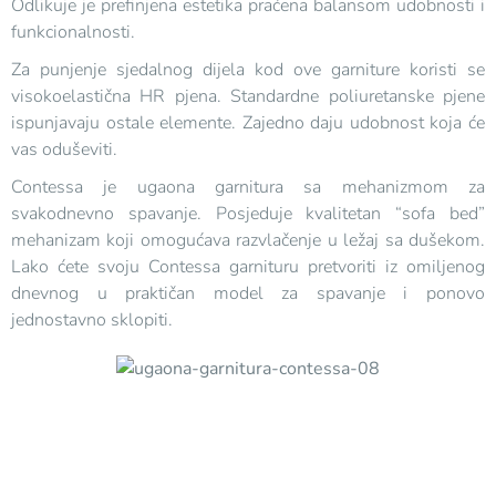
Odlikuje je prefinjena estetika praćena balansom udobnosti i
funkcionalnosti.
Za punjenje sjedalnog dijela kod ove garniture koristi se
visokoelastična HR pjena. Standardne poliuretanske pjene
ispunjavaju ostale elemente. Zajedno daju udobnost koja će
vas oduševiti.
Contessa je ugaona garnitura sa mehanizmom za
svakodnevno spavanje. Posjeduje kvalitetan “sofa bed”
mehanizam koji omogućava razvlačenje u ležaj sa dušekom.
Lako ćete svoju Contessa garnituru pretvoriti iz omiljenog
dnevnog u praktičan model za spavanje i ponovo
jednostavno sklopiti.