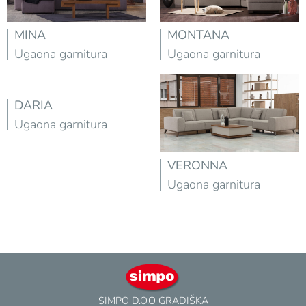
MINA
MONTANA
Ugaona garnitura
Ugaona garnitura
DARIA
Ugaona garnitura
VERONNA
Ugaona garnitura
SIMPO D.O.O GRADIŠKA