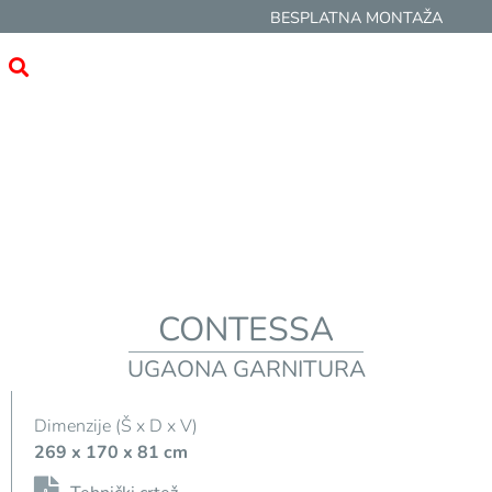
BESPLATNA MONTAŽA
CONTESSA
UGAONA GARNITURA
Dimenzije (Š x D x V)
269 x 170 x 81 cm