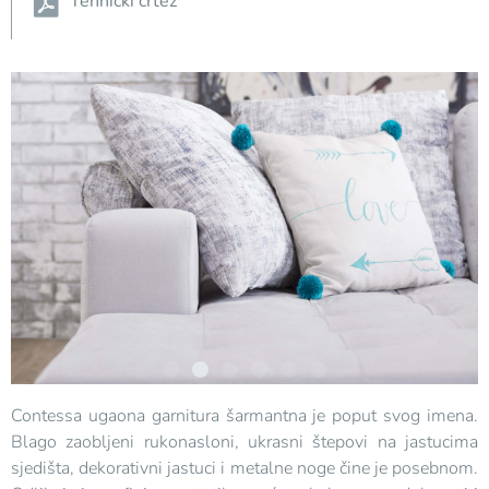
Tehnički crtež
Contessa ugaona garnitura šarmantna je poput svog imena.
Blago zaobljeni rukonasloni, ukrasni štepovi na jastucima
sjedišta, dekorativni jastuci i metalne noge čine je posebnom.