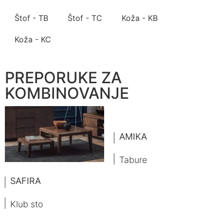
Štof - TB
Štof - TC
Koža - KB
Koža - KC
PREPORUKE ZA
KOMBINOVANJE
AMIKA
Tabure
SAFIRA
Klub sto