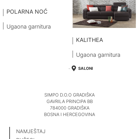
POLARNA NOĆ
Ugaona garnitura
KALITHEA
Ugaona garnitura
SALONI
SIMPO D.O.O GRADIŠKA
GAVRILA PRINCIPA BB
784000 GRADIŠKA
BOSNA I HERCEGOVINA
NAMJEŠTAJ