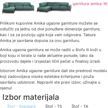
Prilikom kupovine Amika ugaone garniture možete se
odlučiti za jednu od dve ponuđene dimenzije garniture,
kao i za za poziciju ugla koja vam odgovara. Tabure
Amika je savršena dopuna za ovu garnituru.
Amika ugaona garnitura se može raditi u štofu ili koži u
boji koju vi birate iz naše aktuelne ponude, tako da
proizvodu dajete i izvjestan lični pečat u finalnoj izradi.
Izborom Amika ugaone garniture dali ste prednost modelu
koji zadovoljava visoke estetske kriterijume i pruža
savršenu udobnost. Napravili ste pravi izbor, uživajte u
njemu!
Izbor materijala
Štof - Standard
Štof - TS
Štof - TA