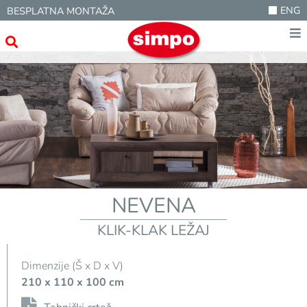
ENG
BESPLATNA MONTAŽA
NEVENA
KLIK-KLAK LEŽAJ
Dimenzije (Š x D x V)
210 x 110 x 100 cm