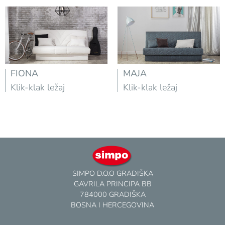
FIONA
MAJA
Klik-klak ležaj
Klik-klak ležaj
SIMPO D.O.O GRADIŠKA
GAVRILA PRINCIPA BB
784000 GRADIŠKA
BOSNA I HERCEGOVINA