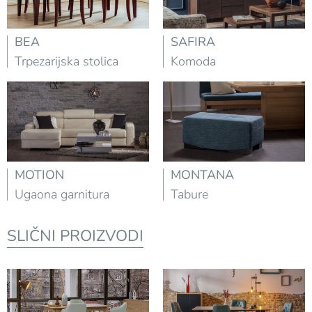
BEA
SAFIRA
Trpezarijska stolica
Komoda
MOTION
MONTANA
Ugaona garnitura
Tabure
SLIČNI PROIZVODI