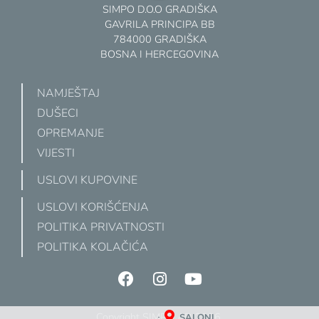
SIMPO D.O.O GRADIŠKA
GAVRILA PRINCIPA BB
784000 GRADIŠKA
BOSNA I HERCEGOVINA
NAMJEŠTAJ
DUŠECI
OPREMANJE
VIJESTI
USLOVI KUPOVINE
USLOVI KORIŠĆENJA
POLITIKA PRIVATNOSTI
POLITIKA KOLAČIĆA
Copyright SIMPO AD 2026.
SALONI