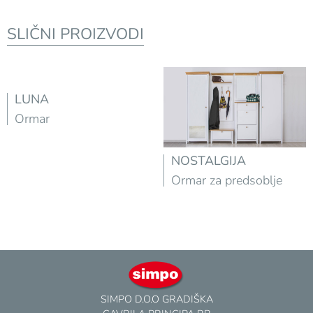
SLIČNI PROIZVODI
LUNA
Ormar
NOSTALGIJA
Ormar za predsoblje
SIMPO D.O.O GRADIŠKA