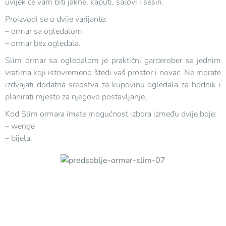
uvijek će vam biti jakne, kaputi, šalovi i šeširi.
Proizvodi se u dvije varijante:
– ormar sa ogledalom
– ormar bez ogledala.
Slim ormar sa ogledalom je praktični garderober sa jednim
vratima koji istovremeno štedi vaš prostor i novac. Ne morate
izdvajati dodatna sredstva za kupovinu ogledala za hodnik i
planirati mjesto za njegovo postavljanje.
Kod Slim ormara imate mogućnost izbora između dvije boje:
– wenge
– bijela.