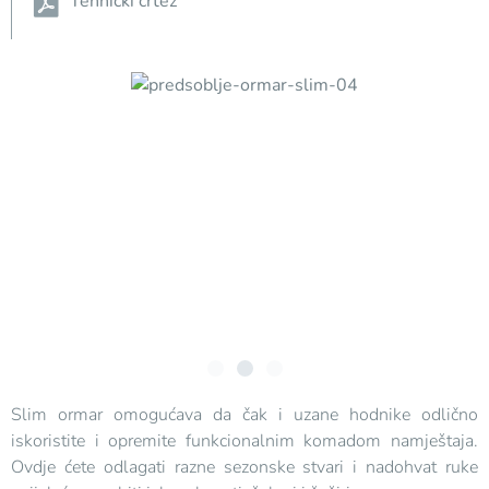
Tehnički crtež
Slim ormar omogućava da čak i uzane hodnike odlično
iskoristite i opremite funkcionalnim komadom namještaja.
Ovdje ćete odlagati razne sezonske stvari i nadohvat ruke