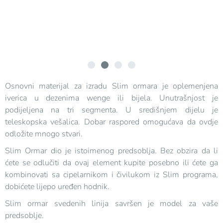
Osnovni materijal za izradu Slim ormara je oplemenjena
iverica u dezenima wenge ili bijela. Unutrašnjost je
podijeljena na tri segmenta. U središnjem dijelu je
teleskopska vešalica. Dobar raspored omogućava da ovdje
odložite mnogo stvari.
Slim Ormar dio je istoimenog predsoblja. Bez obzira da li
ćete se odlučiti da ovaj element kupite posebno ili ćete ga
kombinovati sa cipelarnikom i čivilukom iz Slim programa,
dobićete lijepo uređen hodnik.
Slim ormar svedenih linija savršen je model za vaše
predsoblje.