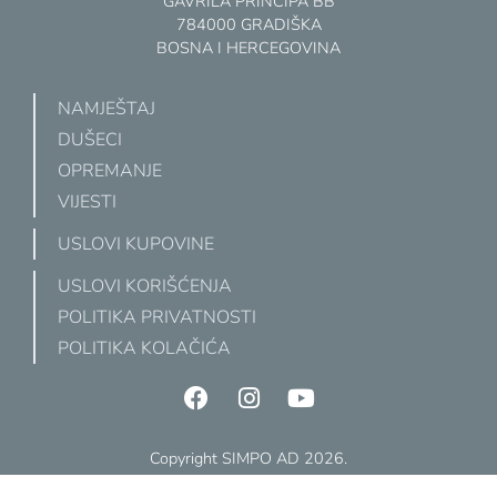
GAVRILA PRINCIPA BB
784000 GRADIŠKA
BOSNA I HERCEGOVINA
NAMJEŠTAJ
DUŠECI
OPREMANJE
VIJESTI
USLOVI KUPOVINE
USLOVI KORIŠĆENJA
POLITIKA PRIVATNOSTI
POLITIKA KOLAČIĆA
Copyright SIMPO AD 2026.