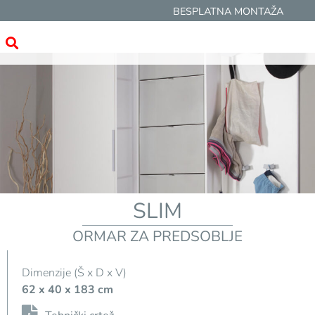
BESPLATNA MONTAŽA
SLIM
ORMAR ZA PREDSOBLJE
Dimenzije (Š x D x V)
62 x 40 x 183 cm