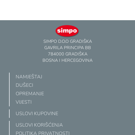
SIMPO D.O.O GRADIŠKA
GAVRILA PRINCIPA BB
784000 GRADIŠKA
BOSNA I HERCEGOVINA
NAMJEŠTAJ
DUŠECI
OPREMANJE
VIJESTI
USLOVI KUPOVINE
USLOVI KORIŠĆENJA
POLITIKA PRIVATNOSTI