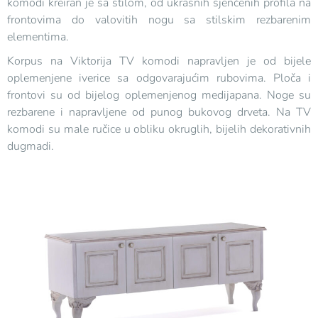
komodi kreiran je sa stilom, od ukrasnih sjenčenih profila na
frontovima do valovitih nogu sa stilskim rezbarenim
elementima.
Korpus na Viktorija TV komodi napravljen je od bijele
oplemenjene iverice sa odgovarajućim rubovima. Ploča i
frontovi su od bijelog oplemenjenog medijapana. Noge su
rezbarene i napravljene od punog bukovog drveta. Na TV
komodi su male ručice u obliku okruglih, bijelih dekorativnih
dugmadi.