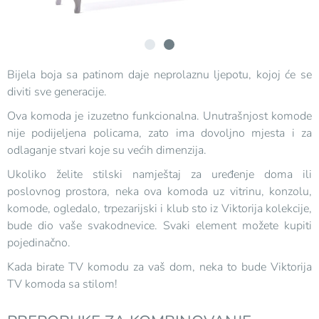
Bijela boja sa patinom daje neprolaznu ljepotu, kojoj će se
diviti sve generacije.
Ova komoda je izuzetno funkcionalna. Unutrašnjost komode
nije podijeljena policama, zato ima dovoljno mjesta i za
odlaganje stvari koje su većih dimenzija.
Ukoliko želite stilski namještaj za uređenje doma ili
poslovnog prostora, neka ova komoda uz vitrinu, konzolu,
komode, ogledalo, trpezarijski i klub sto iz Viktorija kolekcije,
bude dio vaše svakodnevice. Svaki element možete kupiti
pojedinačno.
Kada birate TV komodu za vaš dom, neka to bude Viktorija
TV komoda sa stilom!