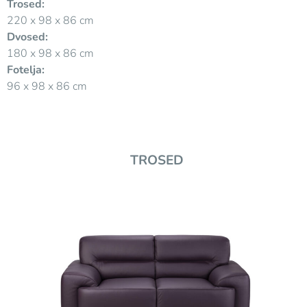
Trosed:
220 x 98 x 86 cm
Dvosed:
180 x 98 x 86 cm
Fotelja:
96 x 98 x 86 cm
TROSED