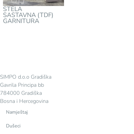
STELA
SASTAVNA (TDF)
GARNITURA
SIMPO d.o.o Gradiška
Gavrila Principa bb
784000 Gradiška
Bosna i Hercegovina
Namještaj
Dušeci