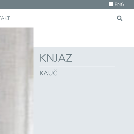
ENG
TAKT
KNJAZ
KAUČ