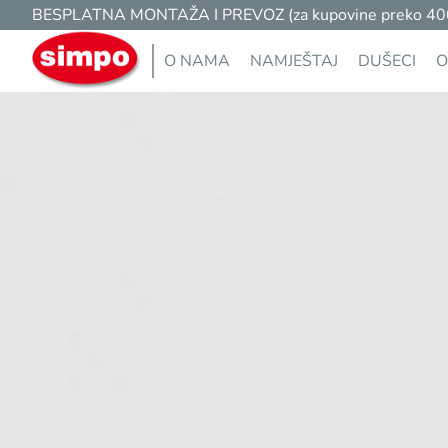
BESPLATNA MONTAŽA I PREVOZ (za kupovine preko 400 K
O NAMA
NAMJEŠTAJ
DUŠECI
O