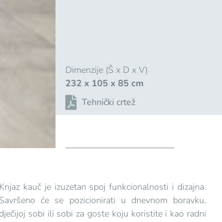
Dimenzije (Š x D x V)
232 x 105 x 85 cm
Tehnički crtež
Knjaz kauč je izuzetan spoj funkcionalnosti i dizajna.
Savršeno će se pozicionirati u dnevnom boravku,
dječijoj sobi ili sobi za goste koju koristite i kao radni