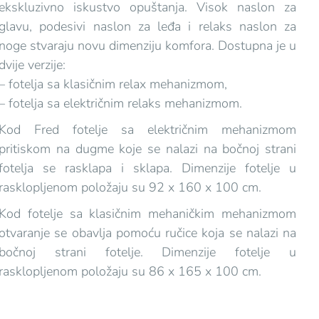
ekskluzivno iskustvo opuštanja. Visok naslon za
glavu, podesivi naslon za leđa i relaks naslon za
noge stvaraju novu dimenziju komfora. Dostupna je u
dvije verzije:
– fotelja sa klasičnim relax mehanizmom,
– fotelja sa električnim relaks mehanizmom.
Kod Fred fotelje sa električnim mehanizmom
pritiskom na dugme koje se nalazi na bočnoj strani
fotelja se rasklapa i sklapa. Dimenzije fotelje u
rasklopljenom položaju su 92 x 160 x 100 cm.
Kod fotelje sa klasičnim mehaničkim mehanizmom
otvaranje se obavlja pomoću ručice koja se nalazi na
bočnoj strani fotelje. Dimenzije fotelje u
rasklopljenom položaju su 86 x 165 x 100 cm.