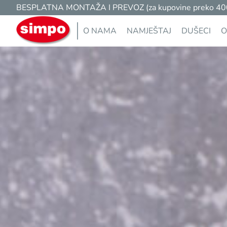
BESPLATNA MONTAŽA I PREVOZ (za kupovine preko 400 K
O NAMA
NAMJEŠTAJ
DUŠECI
O