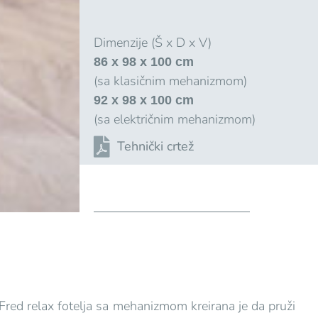
Dimenzije (Š x D x V)
86 x 98 x 100 cm
(sa klasičnim mehanizmom)
92 x 98 x 100 cm
(sa električnim mehanizmom)
Tehnički crtež
Fred relax fotelja sa mehanizmom kreirana je da pruži