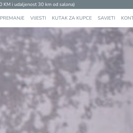
M i udaljenost 30 km od salona)
PREMANJE
VIJESTI
KUTAK ZA KUPCE
SAVJETI
KON