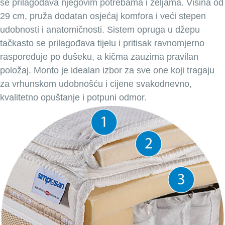
se prilagođava njegovim potrebama i željama. Visina od
29 cm, pruža dodatan osjećaj komfora i veći stepen
udobnosti i anatomičnosti. Sistem opruga u džepu
tačkasto se prilagođava tijelu i pritisak ravnomjerno
raspoređuje po dušeku, a kičma zauzima pravilan
položaj. Monto je idealan izbor za sve one koji tragaju
za vrhunskom udobnošću i cijene svakodnevno,
kvalitetno opuštanje i potpuni odmor.