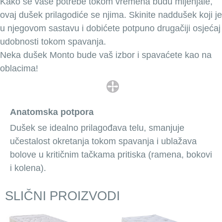
Kako se vaše potrebe tokom vremena budu mijenjale,
ovaj dušek prilagodiće se njima. Skinite naddušek koji je
u njegovom sastavu i dobićete potpuno drugačiji osjećaj
udobnosti tokom spavanja.
Neka dušek Monto bude vaš izbor i spavaćete kao na
oblacima!
Anatomska potpora
Dušek se idealno prilagođava telu, smanjuje
učestalost okretanja tokom spavanja i ublažava
bolove u kritičnim tačkama pritiska (ramena, bokovi
i kolena).
SLIČNI PROIZVODI