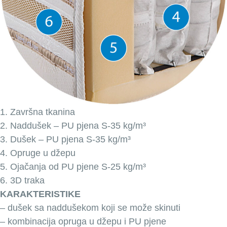
1. Završna tkanina
2. Naddušek – PU pjena S-35 kg/m³
3. Dušek – PU pjena S-35 kg/m³
4. Opruge u džepu
5. Ojačanja od PU pjene S-25 kg/m³
6. 3D traka
KARAKTERISTIKE
– dušek sa naddušekom koji se može skinuti
– kombinacija opruga u džepu i PU pjene