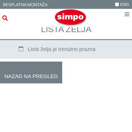
ENG
BESPLATNA MONTAŽA
LISTA ŽELJA
Lista želja je trenutno prazna
NAZAD NA PREGLED