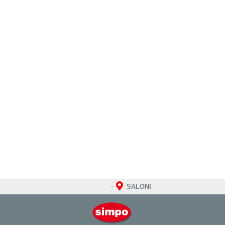
SALONI